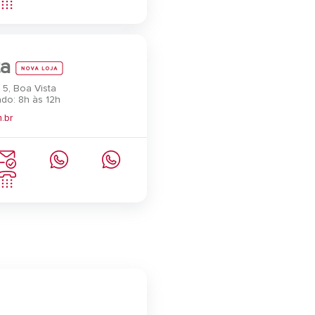
ta
 5, Boa Vista
do: 8h às 12h
.br