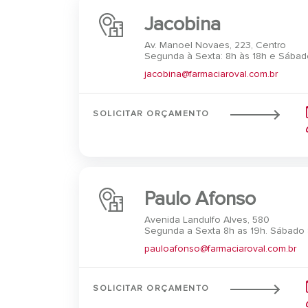
Jacobina
Av. Manoel Novaes, 223, Centro
Segunda à Sexta: 8h às 18h e Sábado
jacobina@farmaciaroval.com.br
SOLICITAR ORÇAMENTO
Paulo Afonso
Avenida Landulfo Alves, 580
Segunda a Sexta 8h as 19h. Sábado 
pauloafonso@farmaciaroval.com.br
SOLICITAR ORÇAMENTO