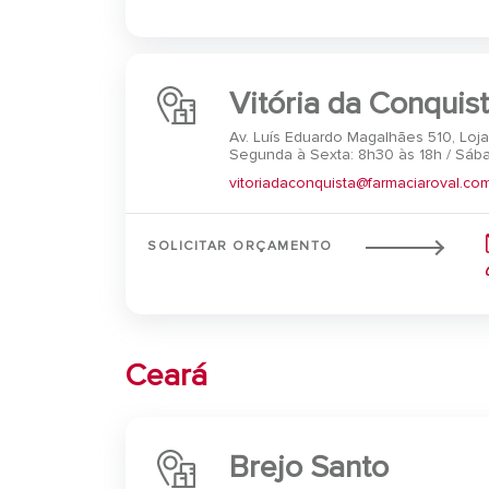
Vitória da Conquis
Av. Luís Eduardo Magalhães 510, Loja
Segunda à Sexta: 8h30 às 18h / Sába
vitoriadaconquista@farmaciaroval.com
SOLICITAR ORÇAMENTO
Ceará
Brejo Santo