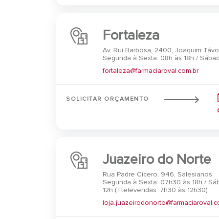
Fortaleza
Av. Rui Barbosa, 2400, Joaquim Távo
Segunda à Sexta: 08h às 18h / Sábad
fortaleza@farmaciaroval.com.br
SOLICITAR ORÇAMENTO
Juazeiro do Norte
Rua Padre Cícero, 946, Salesianos
Segunda à Sexta: 07h30 às 18h / Sá
12h (Ttelevendas: 7h30 às 12h30)
loja.juazeirodonorte@farmaciaroval.c