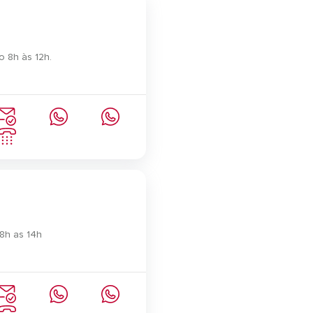
 8h às 12h.
8h as 14h