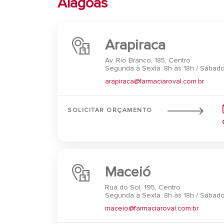
Alagoas
Arapiraca
Av. Rio Branco, 185, Centro
Segunda à Sexta: 8h às 18h / Sábado
arapiraca@farmaciaroval.com.br
SOLICITAR ORÇAMENTO
Maceió
Rua do Sol, 195, Centro
Segunda à Sexta: 8h às 18h / Sábado
maceio@farmaciaroval.com.br