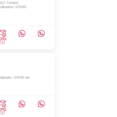
427, Centro
 Sábados: 07h30
 Sábado: 07h30 às