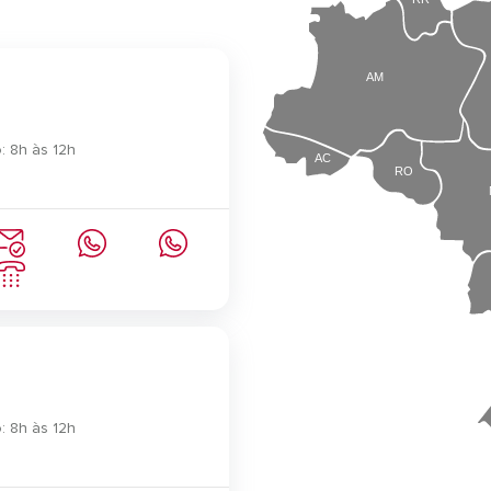
AM
: 8h às 12h
AC
RO
: 8h às 12h