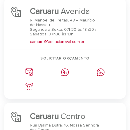
Caruaru
Avenida
R. Manoel de Freitas, 48 – Maurício
de Nassau
Segunda à Sexta: 07h30 às 18h30 /
Sábados: 07h30 às 13h
caruaru@farmaciaroval.com.br
SOLICITAR ORÇAMENTO
Caruaru
Centro
Rua Djalma Dutra, 16, Nossa Senhora
das Dores