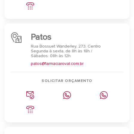
Patos
Rua Bossuet Wanderley, 273, Centro
Segunda à sexta, de 8h às 18h /
Sábados: 08h às 12h
patos@farmaciaroval.com.br
SOLICITAR ORÇAMENTO