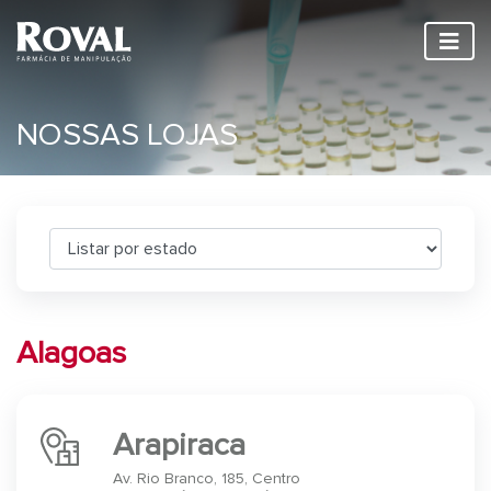
NOSSAS LOJAS
Alagoas
Arapiraca
Av. Rio Branco, 185, Centro