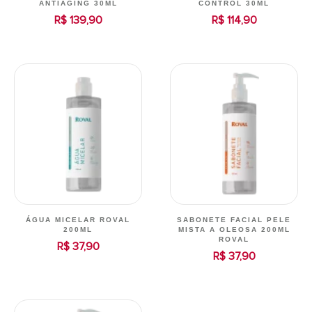
ANTIAGING 30ML
CONTROL 30ML
R$ 139,90
R$ 114,90
ÁGUA MICELAR ROVAL
SABONETE FACIAL PELE
200ML
MISTA A OLEOSA 200ML
ROVAL
R$ 37,90
R$ 37,90