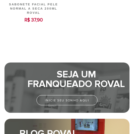
SABONETE FACIAL PELE
NORMAL A SECA 200ML
ROVAL
R$ 37,90
SEJA UM
FRANQUEADO ROVAL
INICIE SEU SONHO AQUI
BLOG ROVAL