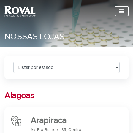
NOSSAS LOJAS
Alagoas
Arapiraca
Av. Rio Branco, 185, Centro