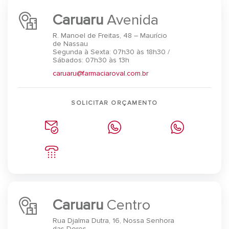
Caruaru
Avenida
R. Manoel de Freitas, 48 – Maurício
de Nassau
Segunda à Sexta: 07h30 às 18h30 /
Sábados: 07h30 às 13h
caruaru@farmaciaroval.com.br
SOLICITAR ORÇAMENTO
Caruaru
Centro
Rua Djalma Dutra, 16, Nossa Senhora
das Dores