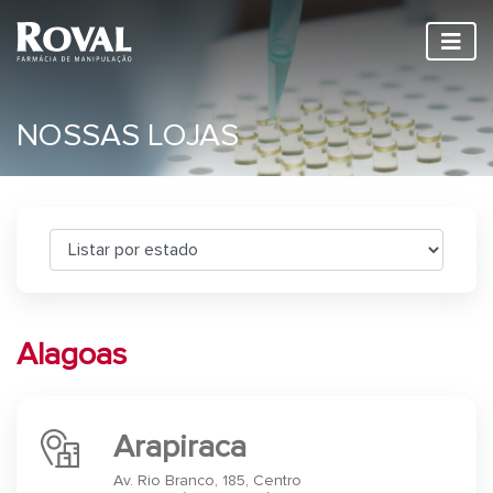
NOSSAS LOJAS
Alagoas
Arapiraca
Av. Rio Branco, 185, Centro