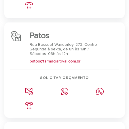
Patos
Rua Bossuet Wanderley, 273, Centro
Segunda à sexta, de 8h às 18h /
Sábados: 08h às 12h
patos@farmaciaroval.com.br
SOLICITAR ORÇAMENTO