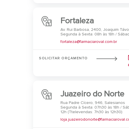
Fortaleza
Av. Rui Barbosa, 2400, Joaquim Távo
Segunda à Sexta: 08h às 18h / Sábad
fortaleza@farmaciaroval.com.br
SOLICITAR ORÇAMENTO
Juazeiro do Norte
Rua Padre Cícero, 946, Salesianos
Segunda à Sexta: 07h30 às 18h / Sá
12h (Ttelevendas: 7h30 às 12h30)
loja.juazeirodonorte@farmaciaroval.c