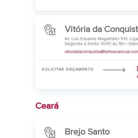
Vitória da Conquis
Av. Luís Eduardo Magalhães 510, Loja
Segunda à Sexta: 8h30 às 18h / Sába
vitoriadaconquista@farmaciaroval.com
SOLICITAR ORÇAMENTO
Ceará
Brejo Santo