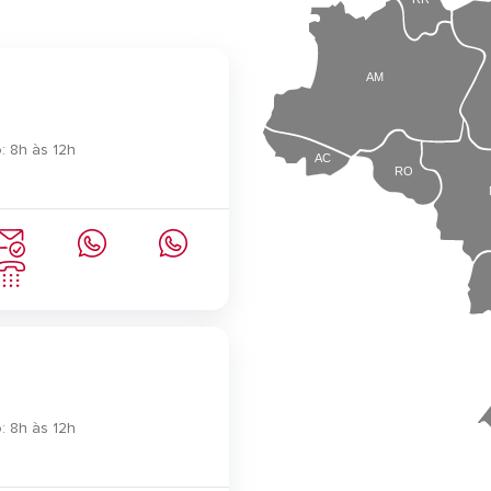
AM
: 8h às 12h
AC
RO
: 8h às 12h