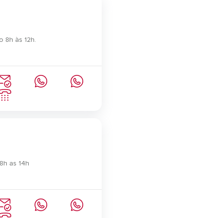
 8h às 12h.
8h as 14h