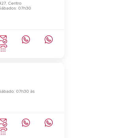
427, Centro
 Sábados: 07h30
 Sábado: 07h30 às