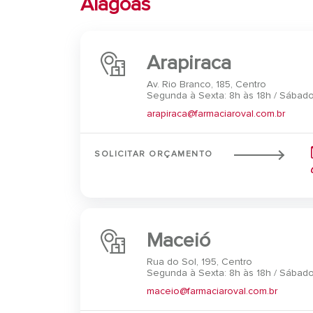
Alagoas
Arapiraca
Av. Rio Branco, 185, Centro
Segunda à Sexta: 8h às 18h / Sábado
arapiraca@farmaciaroval.com.br
SOLICITAR ORÇAMENTO
Maceió
Rua do Sol, 195, Centro
Segunda à Sexta: 8h às 18h / Sábado
maceio@farmaciaroval.com.br