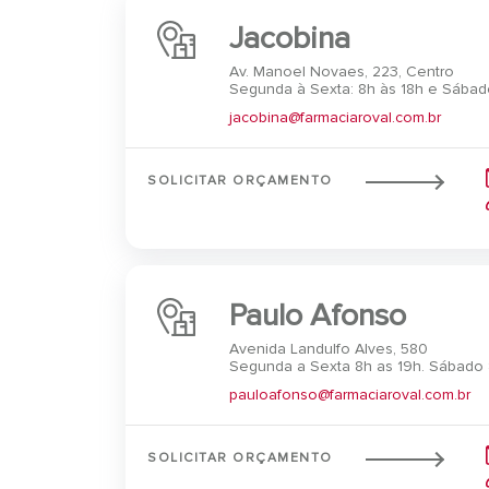
Jacobina
Av. Manoel Novaes, 223, Centro
Segunda à Sexta: 8h às 18h e Sábado
jacobina@farmaciaroval.com.br
SOLICITAR ORÇAMENTO
Paulo Afonso
Avenida Landulfo Alves, 580
Segunda a Sexta 8h as 19h. Sábado 
pauloafonso@farmaciaroval.com.br
SOLICITAR ORÇAMENTO