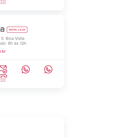
ta
 5, Boa Vista
do: 8h às 12h
.br