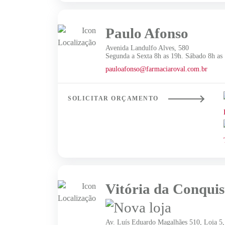
Paulo Afonso
Avenida Landulfo Alves, 580
Segunda a Sexta 8h as 19h. Sábado 8h as
pauloafonso@farmaciaroval.com.br
SOLICITAR ORÇAMENTO
Vitória da Conquis
Av. Luís Eduardo Magalhães 510, Loja 5,