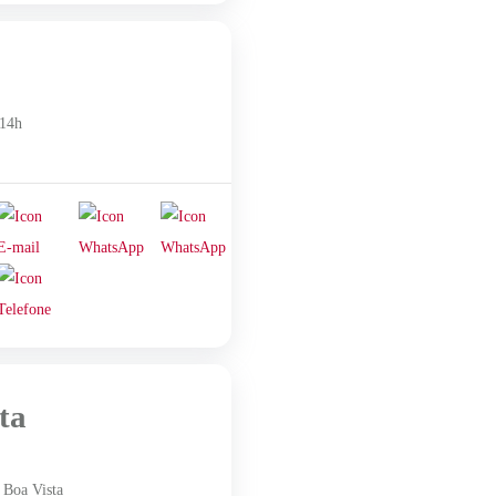
 14h
ta
 Boa Vista