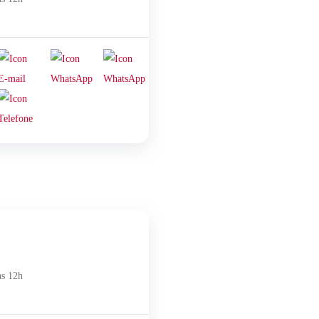
às 12h