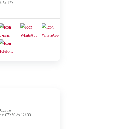
h às 12h
r
 Centro
os: 07h30 às 12h00