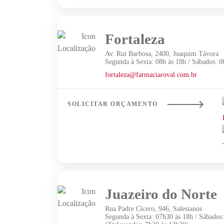
Fortaleza
Av. Rui Barbosa, 2400, Joaquim Távora
Segunda à Sexta: 08h às 18h / Sábados: 0
fortaleza@farmaciaroval.com.br
SOLICITAR ORÇAMENTO
Juazeiro do Norte
Rua Padre Cícero, 946, Salesianos
Segunda à Sexta: 07h30 às 18h / Sábados