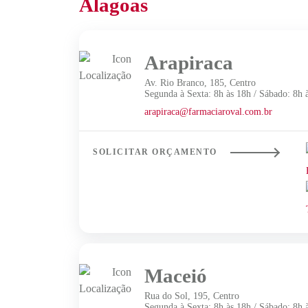
Alagoas
Arapiraca
Av. Rio Branco, 185, Centro
Segunda à Sexta: 8h às 18h / Sábado: 8h 
arapiraca@farmaciaroval.com.br
SOLICITAR ORÇAMENTO
Maceió
Rua do Sol, 195, Centro
Segunda à Sexta: 8h às 18h / Sábado: 8h 