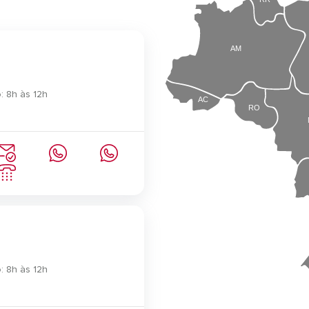
AM
: 8h às 12h
AC
RO
: 8h às 12h