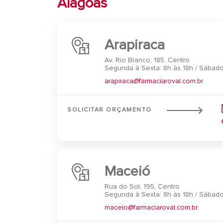
Alagoas
Arapiraca
Av. Rio Branco, 185, Centro
Segunda à Sexta: 8h às 18h / Sábado
arapiraca@farmaciaroval.com.br
SOLICITAR ORÇAMENTO
Maceió
Rua do Sol, 195, Centro
Segunda à Sexta: 8h às 18h / Sábado
maceio@farmaciaroval.com.br