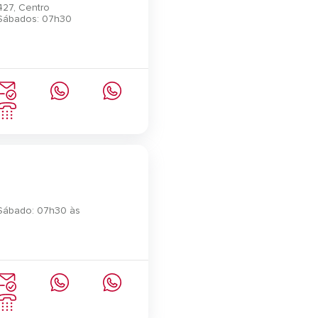
427, Centro
 Sábados: 07h30
 Sábado: 07h30 às