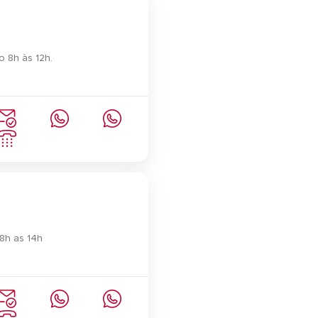
 8h às 12h.
8h as 14h