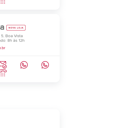
ta
 5, Boa Vista
do: 8h às 12h
.br