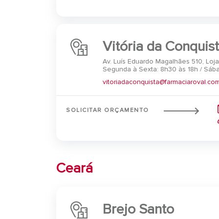
Vitória da Conquis
Av. Luís Eduardo Magalhães 510, Loja
Segunda à Sexta: 8h30 às 18h / Sába
vitoriadaconquista@farmaciaroval.com
SOLICITAR ORÇAMENTO
Ceará
Brejo Santo