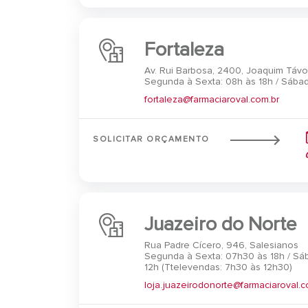
Fortaleza
Av. Rui Barbosa, 2400, Joaquim Távo
Segunda à Sexta: 08h às 18h / Sábad
fortaleza@farmaciaroval.com.br
SOLICITAR ORÇAMENTO
Juazeiro do Norte
Rua Padre Cícero, 946, Salesianos
Segunda à Sexta: 07h30 às 18h / Sá
12h (Ttelevendas: 7h30 às 12h30)
loja.juazeirodonorte@farmaciaroval.c