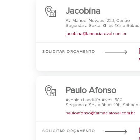
Jacobina
Av. Manoel Novaes, 223, Centro
Segunda à Sexta: 8h às 18h e Sábado
jacobina@farmaciaroval.com.br
SOLICITAR ORÇAMENTO
Paulo Afonso
Avenida Landulfo Alves, 580
Segunda a Sexta 8h as 19h. Sábado 
pauloafonso@farmaciaroval.com.br
SOLICITAR ORÇAMENTO