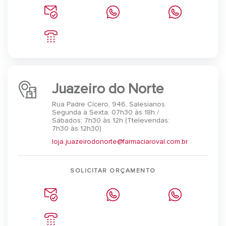
Juazeiro do Norte
Rua Padre Cícero, 946, Salesianos
Segunda à Sexta: 07h30 às 18h /
Sábados: 7h30 às 12h (Ttelevendas:
7h30 às 12h30)
loja.juazeirodonorte@farmaciaroval.com.br
SOLICITAR ORÇAMENTO