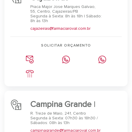
Praca Major Jose Marques Galvao,
55, Centro, Cajazeiras/PB
Segunda à Sexta: 8h às 18h | Sábado:
8h às 13h⠀
cajazeiras@farmaciaroval.com.br
SOLICITAR ORÇAMENTO
Campina Grande
I
R. Treze de Maio, 241, Centro
Segunda à Sexta: 07h30 às 18h30 /
Sábados: 08h às 13h
campinagrande@farmaciaroval.com.br