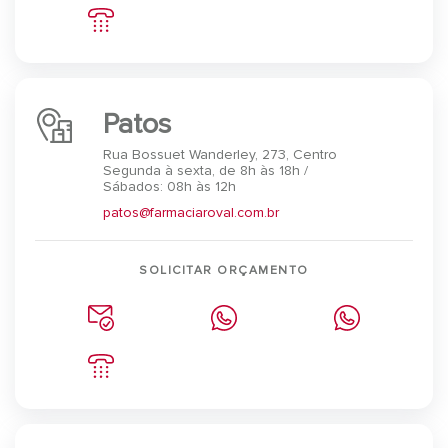
Patos
Rua Bossuet Wanderley, 273, Centro
Segunda à sexta, de 8h às 18h /
Sábados: 08h às 12h
patos@farmaciaroval.com.br
SOLICITAR ORÇAMENTO