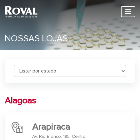
NOSSAS LOJAS
Alagoas
Arapiraca
Av. Rio Branco, 185, Centro