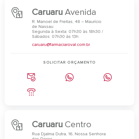
Caruaru
Avenida
R. Manoel de Freitas, 48 – Maurício
de Nassau
Segunda à Sexta: 07h30 às 18h30 /
Sábados: 07h30 às 13h
caruaru@farmaciaroval.com.br
SOLICITAR ORÇAMENTO
Caruaru
Centro
Rua Djalma Dutra, 16, Nossa Senhora
das Dores