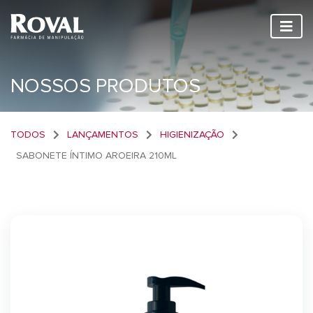
NOSSOS PRODUTOS
TODOS
LANÇAMENTOS
HIGIENIZAÇÃO
SABONETE ÍNTIMO AROEIRA 210ML