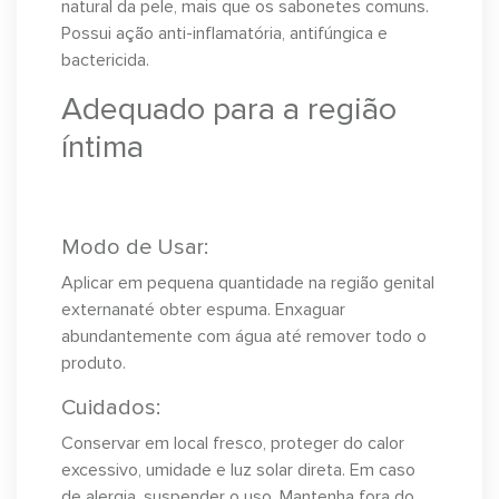
natural da pele, mais que os sabonetes comuns.
Possui ação anti-inflamatória, antifúngica e
bactericida.
Adequado para a região
íntima
Modo de Usar:
Aplicar em pequena quantidade na região genital
externanaté obter espuma. Enxaguar
abundantemente com água até remover todo o
produto.
Cuidados:
Conservar em local fresco, proteger do calor
excessivo, umidade e luz solar direta. Em caso
de alergia, suspender o uso. Mantenha fora do