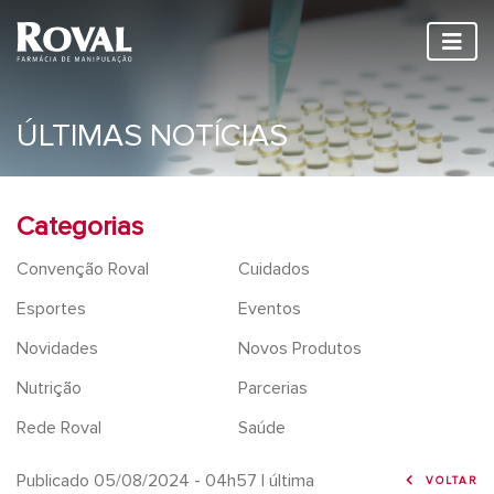
ÚLTIMAS NOTÍCIAS
Categorias
Convenção Roval
Cuidados
Esportes
Eventos
Novidades
Novos Produtos
Nutrição
Parcerias
Rede Roval
Saúde
Publicado 05/08/2024 - 04h57
| última
VOLTAR