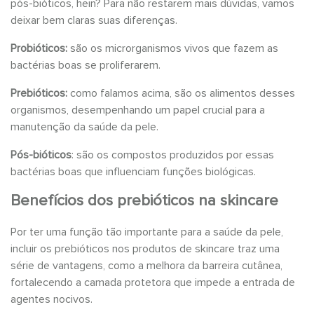
pós-bióticos, hein? Para não restarem mais dúvidas, vamos
deixar bem claras suas diferenças.
Probióticos:
são os microrganismos vivos que fazem as
bactérias boas se proliferarem.
Prebióticos:
como falamos acima, são os alimentos desses
organismos, desempenhando um papel crucial para a
manutenção da saúde da pele.
Pós-bióticos
: são os compostos produzidos por essas
bactérias boas que influenciam funções biológicas.
Benefícios dos prebióticos na skincare
Por ter uma função tão importante para a saúde da pele,
incluir os prebióticos nos produtos de skincare traz uma
série de vantagens, como a melhora da barreira cutânea,
fortalecendo a camada protetora que impede a entrada de
agentes nocivos.