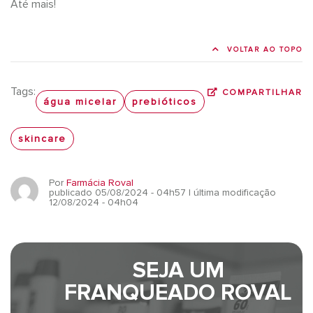
Até mais!
VOLTAR AO TOPO
Tags:
COMPARTILHAR
água micelar
prebióticos
skincare
Por
Farmácia Roval
publicado 05/08/2024 - 04h57
| última modificação
12/08/2024 - 04h04
SEJA UM
FRANQUEADO ROVAL