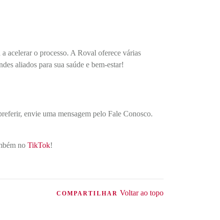
 a acelerar o processo. A Roval oferece várias
des aliados para sua saúde e bem-estar!
 preferir, envie uma mensagem pelo Fale Conosco.
ambém no
TikTok
!
Voltar ao topo
COMPARTILHAR