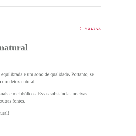
VOLTAR
 natural
quilibrada e um sono de qualidade. Portanto, se
 um detox natural.
onais e metabólicos. Essas substâncias nocivas
outras fontes.
ural!