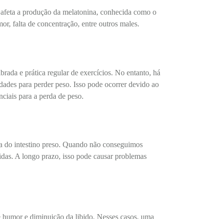
r afeta a produção da melatonina, conhecida como o
, falta de concentração, entre outros males.
ada e prática regular de exercícios. No entanto, há
dades para perder peso. Isso pode ocorrer devido ao
ciais para a perda de peso.
ma do intestino preso. Quando não conseguimos
vidas. A longo prazo, isso pode causar problemas
 humor e diminuição da libido. Nesses casos, uma