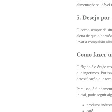
alimentação saudável 
5. Desejo por
O corpo sempre dá sin
alerta de que o hormôn
levar à compulsão alim
Como fazer u
O fígado é o órgão res
que ingerimos. Por is
detoxificação que torn
Para isso, é fundament
inicial, pode seguir a
produtos industr
café