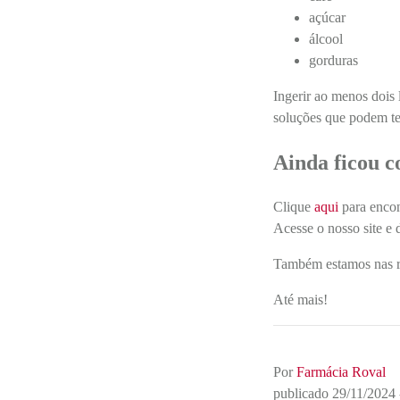
açúcar
álcool
gorduras
Ingerir ao menos dois 
soluções que podem te
Ainda ficou c
Clique
aqui
para encon
Acesse o nosso site e 
Também estamos nas re
Até mais!
Por
Farmácia Roval
publicado 29/11/2024