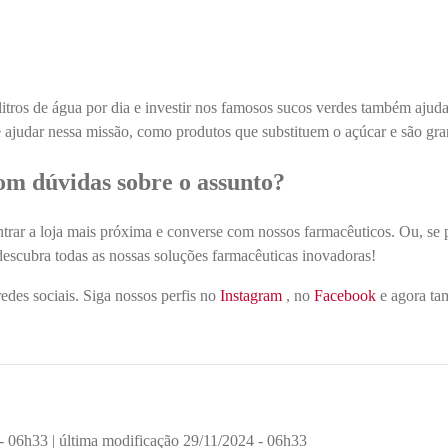
litros de água por dia e investir nos famosos sucos verdes também ajuda
 ajudar nessa missão, como produtos que substituem o açúcar e são gran
om dúvidas sobre o assunto?
trar a loja mais próxima e converse com nossos farmacêuticos. Ou, se
descubra todas as nossas soluções farmacêuticas inovadoras!
des sociais. Siga nossos perfis no
Instagram
, no
Facebook
e agora t
 - 06h33
| última modificação 29/11/2024 - 06h33