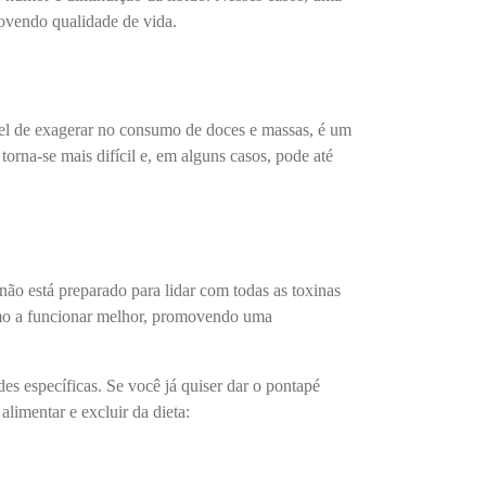
ovendo qualidade de vida.
el de exagerar no consumo de doces e massas, é um
orna-se mais difícil e, em alguns casos, pode até
não está preparado para lidar com todas as toxinas
ismo a funcionar melhor, promovendo uma
s específicas. Se você já quiser dar o pontapé
alimentar e excluir da dieta: