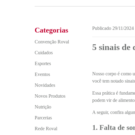
Publicado 29/11/2024
Categorias
Convenção Roval
5 sinais de
Cuidados
Esportes
Nosso corpo é como um
Eventos
você tem notado sinai
Novidades
Essa prática é fundame
Novos Produtos
podem vir de alimentos
Nutrição
A seguir, confira algu
Parcerias
1. Falta de so
Rede Roval