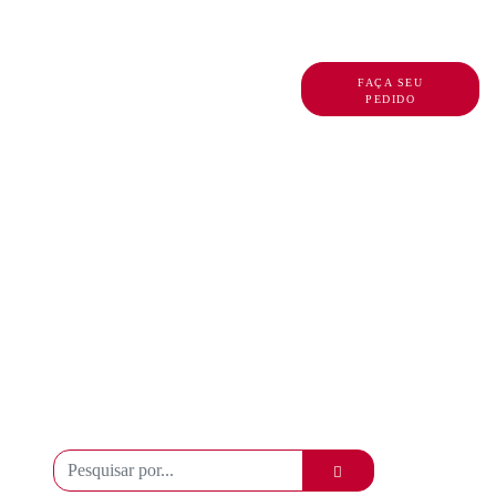
DO
BLOG ROVAL
FAÇA SEU
PEDIDO