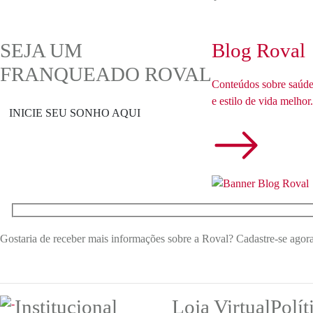
SEJA UM
Blog Roval
FRANQUEADO ROVAL
Conteúdos sobre saúd
e estilo de vida melhor.
INICIE SEU SONHO AQUI
Gostaria de receber mais informações sobre a Roval? Cadastre-se agor
Institucional
Loja Virtual
Polít