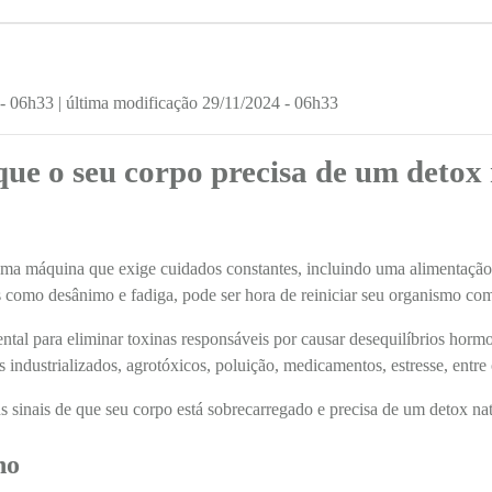
 - 06h33
| última modificação 29/11/2024 - 06h33
 que o seu corpo precisa de um detox
a máquina que exige cuidados constantes, incluindo uma alimentação e
s como desânimo e fadiga, pode ser hora de reiniciar seu organismo com
ntal para eliminar toxinas responsáveis por causar desequilíbrios horm
 industrializados, agrotóxicos, poluição, medicamentos, estresse, entre 
ns sinais de que seu corpo está sobrecarregado e precisa de um detox nat
no