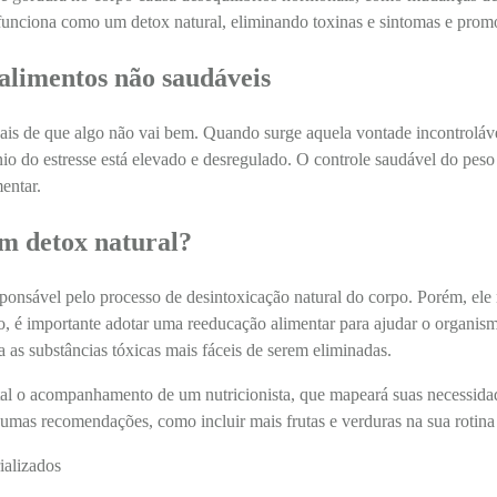
funciona como um detox natural, eliminando toxinas e sintomas e prom
 alimentos não saudáveis
ais de que algo não vai bem. Quando surge aquela vontade incontroláv
io do estresse está elevado e desregulado. O controle saudável do peso t
entar.
m detox natural?
ponsável pelo processo de desintoxicação natural do corpo. Porém, ele 
so, é importante adotar uma reeducação alimentar para ajudar o organ
a as substâncias tóxicas mais fáceis de serem eliminadas.
al o acompanhamento de um nutricionista, que mapeará suas necessidade
lgumas recomendações, como incluir mais frutas e verduras na sua rotina 
ializados