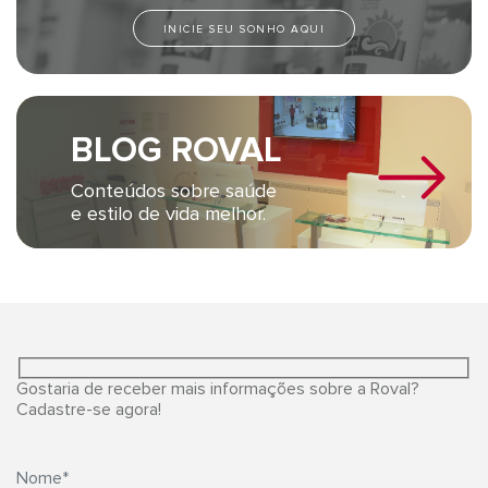
INICIE SEU SONHO AQUI
BLOG ROVAL
Conteúdos sobre saúde
e estilo de vida melhor.
Gostaria de receber mais informações sobre a Roval?
Cadastre-se agora!