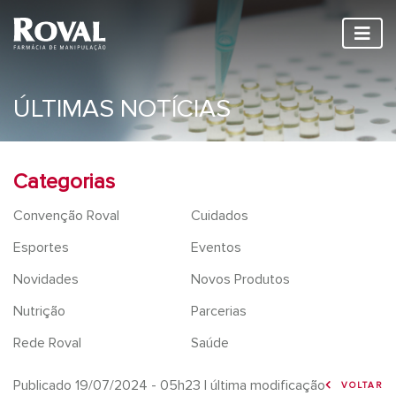
ÚLTIMAS NOTÍCIAS
Categorias
Convenção Roval
Cuidados
Esportes
Eventos
Novidades
Novos Produtos
Nutrição
Parcerias
Rede Roval
Saúde
Publicado 19/07/2024 - 05h23
| última modificação
VOLTAR