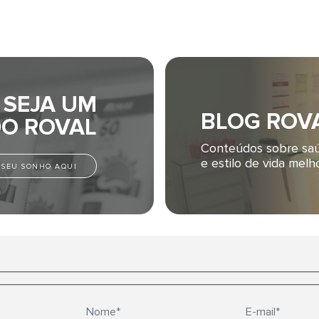
SEJA UM
BLOG ROV
O ROVAL
Conteúdos sobre sa
e estilo de vida melho
E SEU SONHO AQUI