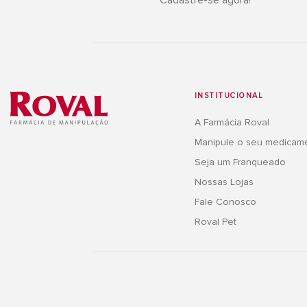
INSTITUCIONAL
A Farmácia Roval
Manipule o seu medicam
Seja um Franqueado
Nossas Lojas
Fale Conosco
Roval Pet