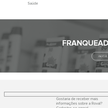
Saúde
FRANQUEAD
INICI
Gostaria de receber mais
informações sobre a Roval?
Cadastre-se agora!