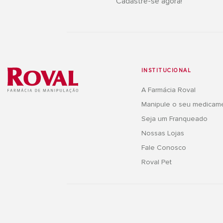
Cadastre-se agora!
INSTITUCIONAL
A Farmácia Roval
Manipule o seu medicam
Seja um Franqueado
Nossas Lojas
Fale Conosco
Roval Pet