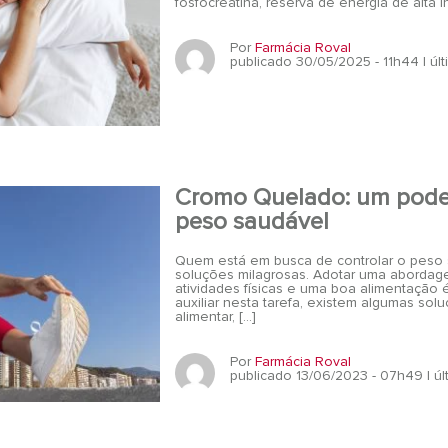
fosfocreatina, reserva de energia de alta 
Por
Farmácia Roval
publicado 30/05/2025 - 11h44
| ú
Cromo Quelado: um poder
peso saudável
Quem está em busca de controlar o peso 
soluções milagrosas. Adotar uma abordagem
atividades físicas e uma boa alimentação é
auxiliar nesta tarefa, existem algumas so
alimentar, […]
Por
Farmácia Roval
publicado 13/06/2023 - 07h49
| ú