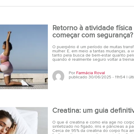
Retorno à atividade físic
começar com segurança?
O puerpério é um período de muitas trans
mulher. E, em meio a tantas mudanças, a vo
tanto pela busca de bem-estar quanto pel
quando é realmente seguro voltar a treina
Por
Farmácia Roval
publicado 30/06/2025 - 11h54
| ú
Creatina: um guia definiti
O que é creatina e como ela age no corpo
sintetizado no fígado, rins e pâncreas a pa
Cerca de 95% da creatina do corpo fica 