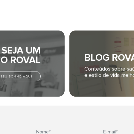
SEJA UM
BLOG ROV
O ROVAL
Conteúdos sobre sa
e estilo de vida melho
E SEU SONHO AQUI