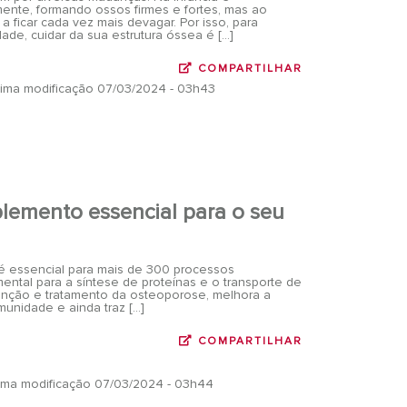
ente, formando ossos firmes e fortes, mas ao
 ficar cada vez mais devagar. Por isso, para
dade, cuidar da sua estrutura óssea é […]
COMPARTILHAR
ltima modificação 07/03/2024 - 03h43
lemento essencial para o seu
 essencial para mais de 300 processos
ental para a síntese de proteínas e o transporte de
enção e tratamento da osteoporose, melhora a
unidade e ainda traz […]
COMPARTILHAR
ltima modificação 07/03/2024 - 03h44