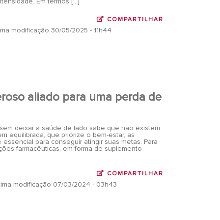
intensidade. Em termos […]
COMPARTILHAR
ltima modificação 30/05/2025 - 11h44
oso aliado para uma perda de
sem deixar a saúde de lado sabe que não existem
 equilibrada, que priorize o bem-estar, as
 essencial para conseguir atingir suas metas. Para
luções farmacêuticas, em forma de suplemento
COMPARTILHAR
ltima modificação 07/03/2024 - 03h43