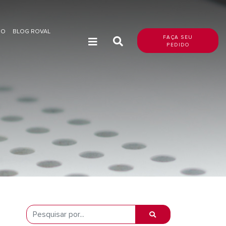
DO
BLOG ROVAL
FAÇA SEU
PEDIDO