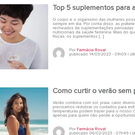
Top 5 suplementos para 
O corpo e o organismo das mulheres pos
sempre em dia. Por conta disso, as pratel
recheados de suplementações pensadas es
nutricionais da saúde feminina. Mais do q
físicas, os suplementos […]
Por
Farmácia Roval
publicado 14/03/2023 - 01h09
| ú
Como curtir o verão sem 
Verão combina com sol, praia, calor, diver
precisamos redobrar os cuidados para evi
temperaturas podem trazer para o nosso 
apenas para quem não perde a oportunidade 
Por
Farmácia Roval
publicado 06/02/2023 - 07h49
| 