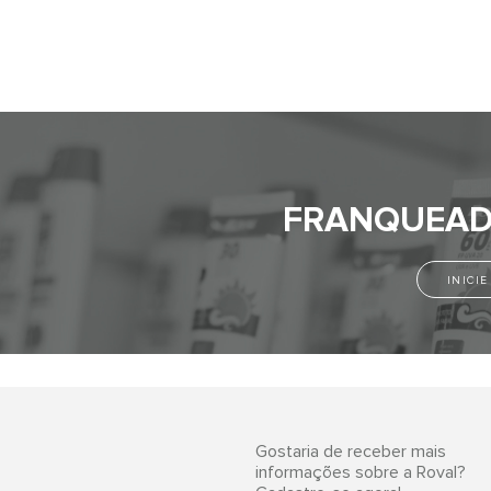
FRANQUEAD
INICI
Gostaria de receber mais
informações sobre a Roval?