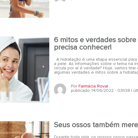
6 mitos e verdades sobre
precisa conhecer!
A hidratação é uma etapa essencial para
a pele. As informações sobre o tema na i
circula por aí é verdade? Hoje, vamos tir
algumas verdades e mitos sobre a hidrata
Por
Farmácia Roval
publicado 14/06/2022 - 03h38
| ú
Seus ossos também mere
Durante toda vida, os nossos ossos passa