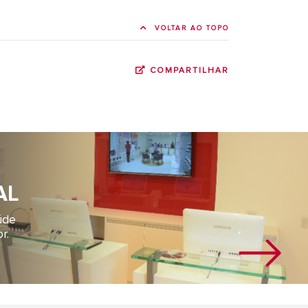
VOLTAR AO TOPO
COMPARTILHAR
AL
úde
r.