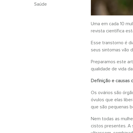
Saúde
Uma em cada 10 mulhe
revista científica e
Esse transtorno é d
seus sintomas vão de 
Preparamos este art
qualidade de vida da
Definição e causas 
Os ovários são órgã
óvulos que elas lib
que são pequenas bo
Nem todas as mulher
cistos presentes. A 
ultrassom, combinad