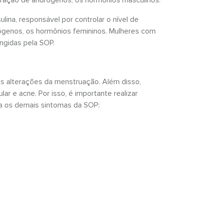
lina, responsável por controlar o nível de
rógenos, os hormônios femininos. Mulheres com
ingidas pela SOP.
as alterações da menstruação. Além disso,
ar e acne. Por isso, é importante realizar
ça os demais sintomas da SOP: