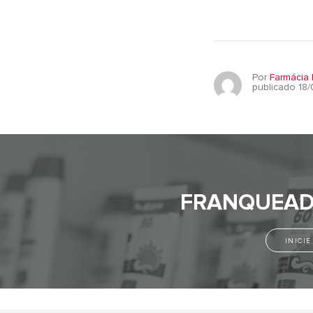
Por
Farmácia 
publicado 18/
FRANQUEAD
INICI