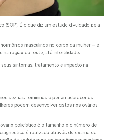
co (SOP). É o que diz um estudo divulgado pela
 hormônios masculinos no corpo da mulher – e
na região do rosto, até infertilidade.
s seus sintomas, tratamento e impacto na
nios sexuais femininos e por amadurecer os
heres podem desenvolver cistos nos ovários,
ovário policístico é o tamanho e o número de
 diagnóstico é realizado através do exame de
ração de andrógenos, os hormônios masculinos.