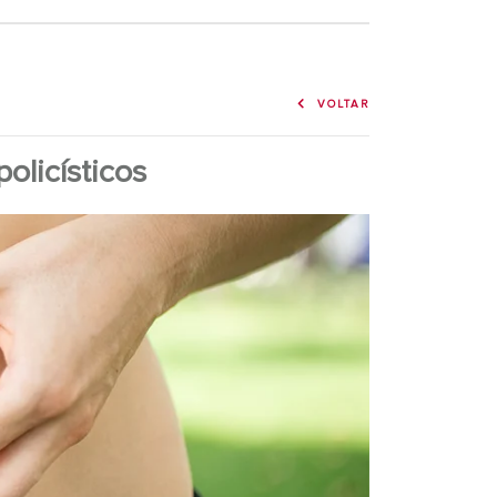
VOLTAR
olicísticos