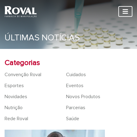
ÚLTIMAS NOTÍCIAS
Categorias
Convenção Roval
Cuidados
Esportes
Eventos
Novidades
Novos Produtos
Nutrição
Parcerias
Rede Roval
Saúde