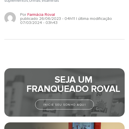
suplementos
Unhas
Vitaminas
Por
Farmácia Roval
publicado 26/06/2023 - 04h11
| última modificação
07/03/2024 - 03h43
SEJA UM
FRANQUEADO ROVAL
INICIE SEU SONHO AQUI