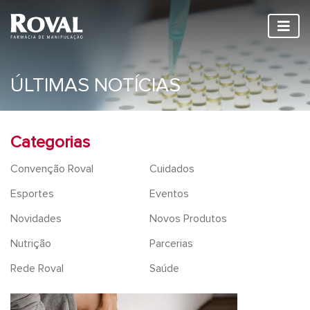
ÚLTIMAS NOTÍCIAS
Categorias
Convenção Roval
Cuidados
Esportes
Eventos
Novidades
Novos Produtos
Nutrição
Parcerias
Rede Roval
Saúde