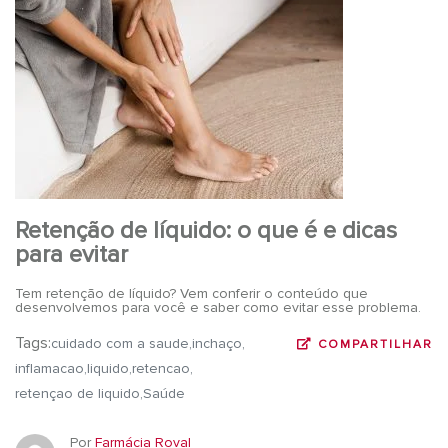
Retenção de líquido: o que é e dicas
para evitar
Tem retenção de líquido? Vem conferir o conteúdo que
desenvolvemos para você e saber como evitar esse problema.
Tags:
cuidado com a saude
inchaço
COMPARTILHAR
inflamacao
liquido
retencao
retençao de liquido
Saúde
Por
Farmácia Roval