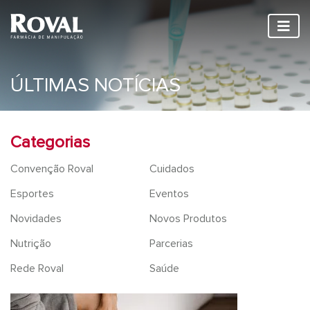
ÚLTIMAS NOTÍCIAS
Categorias
Convenção Roval
Cuidados
Esportes
Eventos
Novidades
Novos Produtos
Nutrição
Parcerias
Rede Roval
Saúde