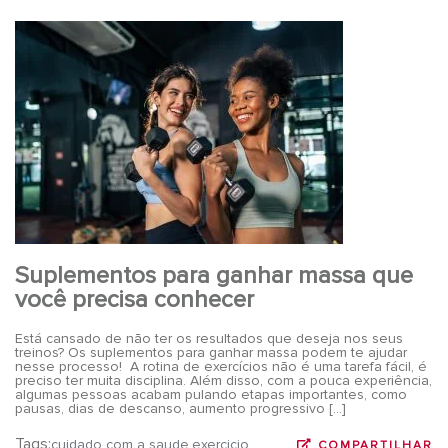
Suplementos para ganhar massa que
você precisa conhecer
Está cansado de não ter os resultados que deseja nos seus
treinos? Os suplementos para ganhar massa podem te ajudar
nesse processo! A rotina de exercícios não é uma tarefa fácil, é
preciso ter muita disciplina. Além disso, com a pouca experiência,
algumas pessoas acabam pulando etapas importantes, como
pausas, dias de descanso, aumento progressivo […]
Tags:
cuidado com a saude
exercicio
COMPARTILHAR