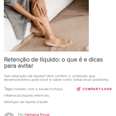
Retenção de líquido: o que é e dicas
para evitar
Tem retenção de líquido? Vem conferir o conteúdo que
desenvolvemos para você e saber como evitar esse problema.
Tags:
cuidado com a saude
inchaço
COMPARTILHAR
inflamacao
liquido
retencao
retençao de liquido
Saúde
Por
Farmácia Roval