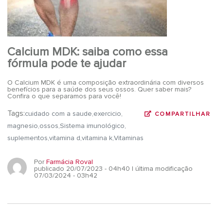
Calcium MDK: saiba como essa
fórmula pode te ajudar
O Calcium MDK é uma composição extraordinária com diversos
benefícios para a saúde dos seus ossos. Quer saber mais?
Confira o que separamos para você!
Tags:
cuidado com a saude
exercicio
COMPARTILHAR
magnesio
ossos
Sistema imunológico
suplementos
vitamina d
vitamina k
Vitaminas
Por
Farmácia Roval
publicado 20/07/2023 - 04h40
| última modificação
07/03/2024 - 03h42