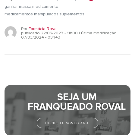
ganhar massa
medicamento
medicamentos manipulados
suplementos
Por
Farmácia Roval
publicado 22/05/2023 - 11h00
| última modificação
07/03/2024 - 03h43
SEJA UM
FRANQUEADO ROVAL
INICIE SEU SONHO AQUI