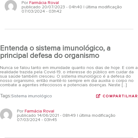
Por
Farmácia Roval
publicado 20/07/2023 - 04h40
| última modificação
07/03/2024 - 03h42
Entenda o sistema imunológico, a
principal defesa do organismo
Nunca se falou tanto em imunidade quanto nos dias de hoje. E com a
realidade trazida pela Covid-19, o interesse do público em cuidar da
sua saúde também cresceu. O sistema imunológico é a defesa do
nosso organismo, então mantê-lo sempre em dia auxilia o corpo no
combate a agentes infecciosos e potenciais doenças. Neste […]
Tags:
Sistema imunológico
COMPARTILHAR
Por
Farmácia Roval
publicado 14/06/2021 - 08h49
| última modificação
07/03/2024 - 03h45