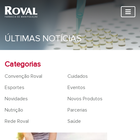
ÚLTIMAS NOTÍCIAS
Categorias
Convenção Roval
Cuidados
Esportes
Eventos
Novidades
Novos Produtos
Nutrição
Parcerias
Rede Roval
Saúde