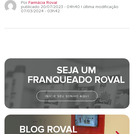
Por
Farmácia Roval
publicado 20/07/2023 - 04h40
| última modificação
07/03/2024 - 03h42
SEJA UM
FRANQUEADO ROVAL
INICIE SEU SONHO AQUI
BLOG ROVAL