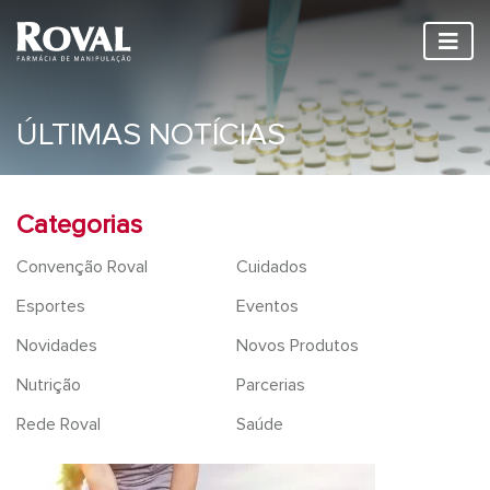
ÚLTIMAS NOTÍCIAS
Categorias
Convenção Roval
Cuidados
Esportes
Eventos
Novidades
Novos Produtos
Nutrição
Parcerias
Rede Roval
Saúde